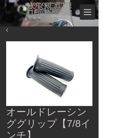
オールドレーシン
ググリップ【7/8イ
ンチ】