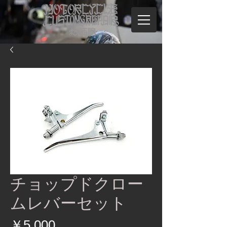
チョップドクロー
ムレバーセット
価
￥5,000