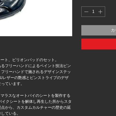
数量
*
カ
ソロシート、ピリオンパッドのセット。
あるフリーハンドによるペイント技法ピン
くフリーハンドで施されるデザインステッ
Uレザーの艶感とピンストライプのデザ
なっています。
＆グラマラスなオートバイのシートを製作する
のバイクシートを解体し再生した所からスタ
視点から、カスタムカルチャーの歴史の延
作している。