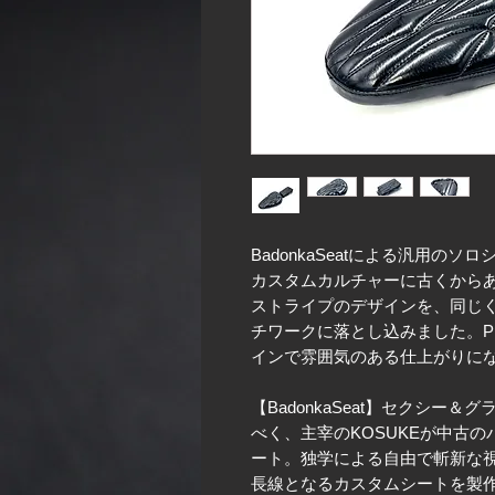
BadonkaSeatによる汎用の
カスタムカルチャーに古くから
ストライプのデザインを、同じ
チワークに落とし込みました。P
インで雰囲気のある仕上がりに
【BadonkaSeat】セクシー
べく、主宰のKOSUKEが中古
ート。独学による自由で斬新な
長線となるカスタムシートを製