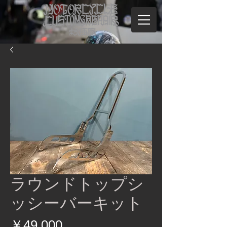
ラウンドトップシ
ッシーバーキット
価
￥49,000