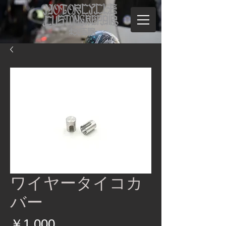
ワイヤータイコカ
バー
価
￥1,000