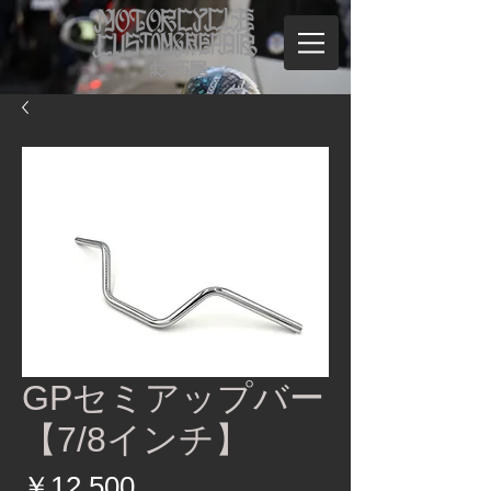
GPセミアップバー
【7/8インチ】
価
￥12,500