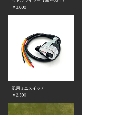
ットルワイヤー（88～00年）
価格
￥3,000
汎用ミニスイッチ
価格
￥2,300