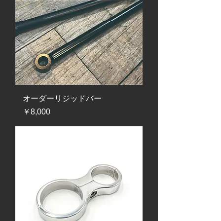
オーダーリジッドバー
価格
￥8,000