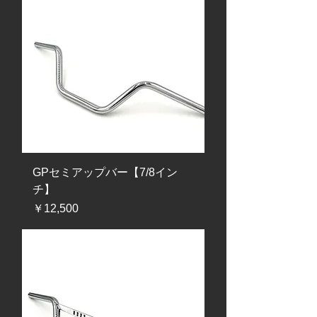
GPセミアップバー【7/8イン
チ】
価格
￥12,500