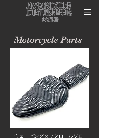
Motorcycle Parts
ウェービングタックロールソロ