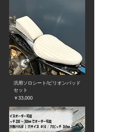
汎用ソロシート/ピリオンパッド
セット
価格
￥33,000